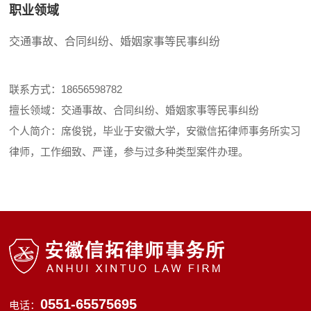
职业领域
交通事故、合同纠纷、婚姻家事等民事纠纷
联系方式：18656598782
擅长领域：交通事故、合同纠纷、婚姻家事等民事纠纷
个人简介：席俊锐，毕业于安徽大学，安徽信拓律师事务所实习
律师，工作细致、严谨，参与过多种类型案件办理。
0551-65575695
电话：