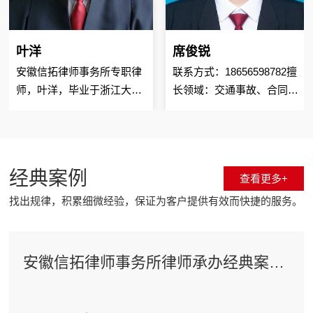
叶洋
席俊锐
安徽信拓律师事务所专职律
联系方式：18656598782擅
师，叶洋，毕业于浙江大学
长领域：交通事故、合同纠
法学本科，从事律师行业10
纷、婚姻家事等民事纠纷个
年，深获当事人好评。擅长
人简介：席俊锐，毕业于安
各种类型纠纷。
徽大学，安徽信拓律师事务
所实习律师，工作细致...
经典案例
查看更多+
找出规律，积累细微经验，保证为客户提供有效而快捷的服务。
安徽信拓律师事务所律师承办经典案例
二