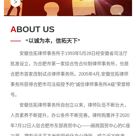
>
A
BOUT US
“以诚为本，信拓天下”
安徽信拓律师事务所于1993年5月28日经安徽省司法厅
批准设立，为合肥市第一家综合性合伙制律师事务所，也是
合肥市首家改制试点律师事务所。2005年4月,安徽信拓律师
事务所获得合肥市司法局授予的“诚信律师事务所A级”荣誉称
号。
安徽信拓律师事务所自创立以来，律师队伍不断壮大，
人员素养不断提升，办公条件不断完善。律所购置并于2020
年7月12日入驻合肥市东部商贸中心——闽商国贸中心的C座
21层，拥有近千平方米的现代化办公场所。成立近20年来，