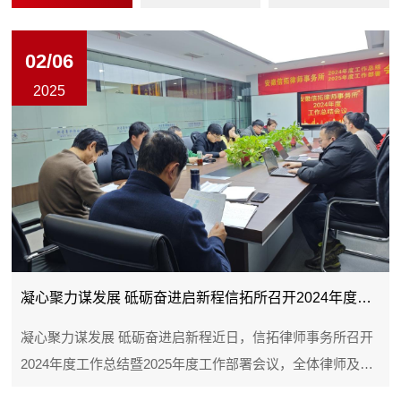
02/06
2025
凝心聚力谋发展 砥砺奋进启新程信拓所召开2024年度工
作总结...
凝心聚力谋发展 砥砺奋进启新程近日，信拓律师事务所召开
2024年度工作总结暨2025年度工作部署会议，全体律师及工
作人员齐聚一堂，全面回顾过去一年的成...