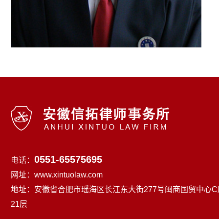
0551-65575695
电话：
网址：www.xintuolaw.com
地址：安徽省合肥市瑶海区长江东大街277号闽商国贸中心C
21层