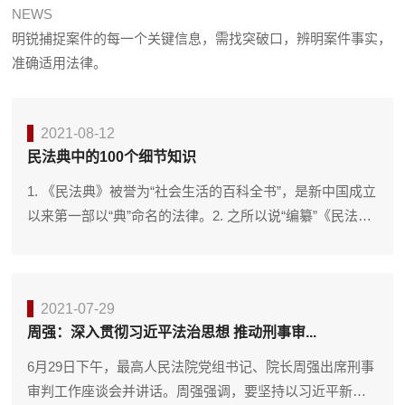
NEWS
明锐捕捉案件的每一个关键信息，需找突破口，辨明案件事实，
准确适用法律。
2021-08-12
民法典中的100个细节知识
1. 《民法典》被誉为“社会生活的百科全书”，是新中国成立
以来第一部以“典”命名的法律。2. 之所以说“编纂”《民法
典》，而不是“制定”《民法典》，是...
2021-07-29
周强：深入贯彻习近平法治思想 推动刑事审...
6月29日下午，最高人民法院党组书记、院长周强出席刑事
审判工作座谈会并讲话。周强强调，要坚持以习近平新时