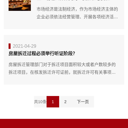
市场经济是法制经济，作为市场经济主体的
企业必须依法经营管理、开展各项经济活
动，这是对企业最基本的要求。随着我国经
济的发展，现代企业的最为明显的一个变
化...
2021-04-29
房屋拆迁过程必须举行听证阶段？
房屋拆迁管理部门对于拆迁项目面积较大或者户数较多的
拆迁项目，在核发拆迁许可证前，就拆迁许可有关事项召
开听证会，听取当事人意见。拆迁许可听证主要对拆迁许...
共10条
1
2
下一页