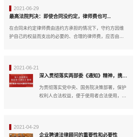
2021-06-29
最高法院判决：即使合同没约定，律师费也可...
在合同未约定律师费由违约方承担的情况下，守约方因维
护自己的权益而支出的必要的、合理的律师费，应否由违
约方承担？最高院的两份判决给出参考！！！案例一裁判...
2021-06-21
深入贯彻落实两部委《通知》精神，携手
推动...
为贯彻落实党中央、国务院决策部署，保护
权利人合法权益，便于使用者合法使用，规
范卡拉OK领域版权市场秩序，促进文化娱
乐行业健康发展，国家版权局、文化和旅...
2021-04-29
企业聘请法律顾问的重要性和必要性