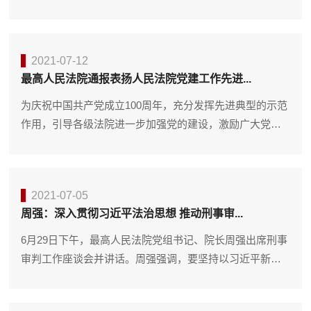
代中国特色社会主义思想为指导，深入贯彻习近平法...
2021-07-12
最高人民法院通报表扬人民法院党建工作先进...
为庆祝中国共产党成立100周年，充分发挥先进典型的示范
作用，引导各级法院进一步加强党的建设，激励广大党员
干警忠诚党的事业，履行党员义务，立足本职岗位发...
2021-07-05
周强：深入贯彻习近平法治思想 推动刑事审...
6月29日下午，最高人民法院党组书记、院长周强出席刑事
审判工作座谈会并讲话。周强强调，要坚持以习近平新时
代中国特色社会主义思想为指导，深入贯彻习近平法...