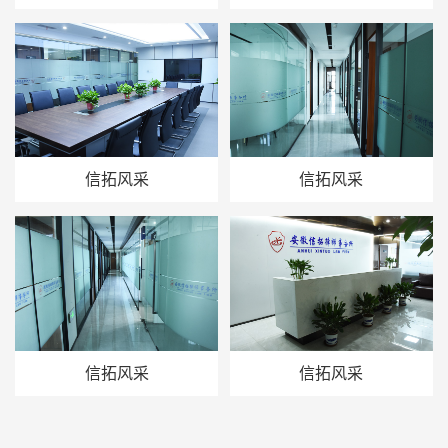
信拓风采
信拓风采
信拓风采
信拓风采