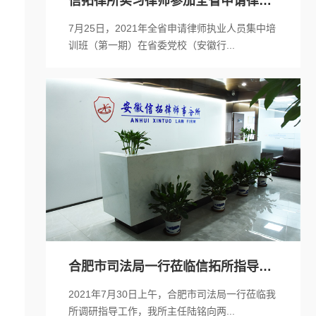
信拓律所实习律师参加全省申请律师
执业人员...
7月25日，2021年全省申请律师执业人员集中培
训班（第一期）在省委党校（安徽行...
合肥市司法局一行莅临信拓所指导工
作
2021年7月30日上午，合肥市司法局一行莅临我
所调研指导工作，我所主任陆铭向两...