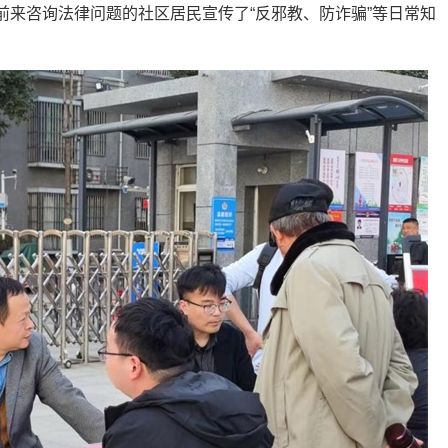
前来咨询法律问题的社区居民宣传了“反邪教、防诈骗”等日常知