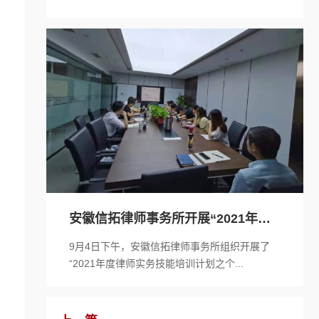
安徽信拓律师事务所开展“2021年度
律师...
9月4日下午，安徽信拓律师事务所组织开展了
“2021年度律师实务技能培训计划之个...