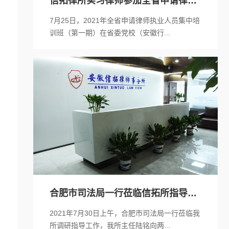
信拓律所实习律师参加全省申请律师
执业人员...
7月25日，2021年全省申请律师执业人员集中培
训班（第一期）在省委党校（安徽行...
合肥市司法局一行莅临信拓所指导工
作
2021年7月30日上午，合肥市司法局一行莅临我
所调研指导工作，我所主任陆铭向两...