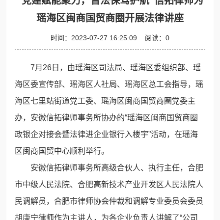
“党建赋能聚力，普法保驾护航”信拓律师为
瑶海区闽商国贸商圈开展法律讲座
时间：
2023-07-27 16:25:09
阅读：
0
7月26日，由瑶海区司法局、瑶海区委组织部、瑶
海区委宣传部、瑶海区人社局、瑶海区总工会指导，瑶
海区七里站街道党工委、瑶海区闽商国贸商圈党委主
办，安徽信拓律师事务所协办的“瑶海区闽商国贸商圈
政银企对接会暨法律进企业银行入楼宇”活动，在瑶海
区闽商国贸中心顺利举行。
安徽信拓律师事务所高级合伙人、执行主任，合肥
市中级人民法院、合肥高新技术产业开发区人民法院人
民调解员，合肥市律师协会仲裁和调解专业委员会委员
胡康宁律师作为主讲人，为各企业负责人讲解了“公司