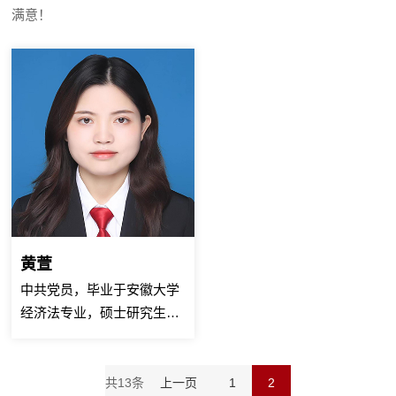
满意！
黄萱
中共党员，毕业于安徽大学
经济法专业，硕士研究生学
历，安徽信拓律师事务所实
习律师，工作细致、严谨，
参与过多种类型案件办理。
共13条
上一页
1
2