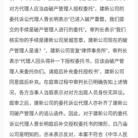
对方代理人应当由破产管理人授权委托”，建新公司的
委托诉讼代理人晋长明表示“已进入破产重整，我们提
交的手续是破产管理人进行的委托”。审判长表示“我们
核实你的手续是建新公司吴城签章，建新公司现在的破
产管理人是谁？”，建新公司答复“律师事务所”，审判长
表示“代理人回头得补一下授权委托书，应该由破产管
理人来委托你们。请庭后补充委托授权书”，建新公司
同意庭后补充。在庭审过程中审判长已明确告知上述情
况，各方当事人当庭表示对对方出庭人员身份无异议。
庭审之后，建新公司的委托诉讼代理人亦补齐了建新公
司破产管理人的追认函件。因此，对于建新公司的委托
诉讼代理人晋长明庭后补交授权委托书的情形，白乃庙
公司是明知的，亦未表示反对，本案不符合《中华人民