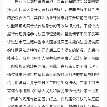
白乃庙公司申请再审称，二审开庭时建新公司的委
托诉讼代理人晋长明律师到法庭后，未向法庭出具合法
的授权委托书，其作为执业律师未能在开庭前或当庭提
供能够证明其合法代理身份的有效法律文件，不能依法
履行代理资格参与法庭审理活动。且此情节不属于民事
诉讼法审理过程中当事人因客观原因未能向法庭提供原
始证据经法庭特许在开庭后三日内提交的情况，庭后不
能补交，符合《中华人民共和国民事诉讼法》第一百四
十四条规定的缺席判决。对此，白乃庙公司于庭后次日
通过顺丰速递将申请建新公司按缺席判决的申请书邮寄
给主审法官，并于当日下午四点邮寄送达。二审主审法
官迄今未按照《中华人民共和国民事诉讼法》第一百五
十四条的规定作出回应。综上，白乃庙公司认为法庭应