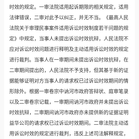
时效的规定。一审法院适用起诉期限的相关规定，适用
法律错误，二审对此予以纠正，并无不当。《最高人民
法院关于审理民事案件适用诉讼时效制度若干问题的规
定》中规定，当事人未提出诉讼时效抗辩，人民法院不
应对诉讼时效问题进行释明及主动适用诉讼时效的规定
进行裁判。当事人在一审期间未提出诉讼时效抗辩，在
二审期间提出的，人民法院不予支持，但其基于新的证
据能够证明对方当事人的请求权已过诉讼时效期间的情
形除外。根据一审卷宗中讷河市政府答辩状、庭审笔录
以及二审卷宗记载，一审期间讷河市政府并未提出诉讼
时效抗辩，二审期间讷河市政府亦未提供新的证据证明
益华公司的请求权已过诉讼时效期间。二审法院主动适
用诉讼时效的规定进行裁判，违反上述司法解释规定，