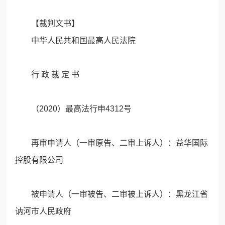
【裁判文书】
中华人民共和国最高人民法院
行 政 裁 定 书
（2020）最高法行申4312号
再审申请人（一审原告、二审上诉人）：益华国际
控股有限公司
被申请人（一审被告、二审被上诉人）：黑龙江省
讷河市人民政府