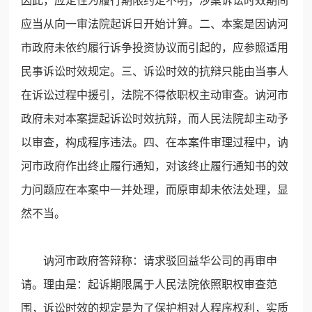
因此，应定性为履行期限约定不明，涉案诉讼时效期间
应当从向一审法院起诉日开始计算。二、本案是因讷河
市政府未依约履行诉争投资协议而引起的，应参照适用
民事诉讼时效规定。三、诉讼时效的抗辩只能由当事人
在诉讼过程中援引，法院不得依职权主动审查。讷河市
政府未对本案提起诉讼时效抗辩，而人民法院却主动予
以审查，构成程序违法。四、在本案件审理过程中，讷
河市政府作出终止履行通知，对该终止履行通知书的效
力问题应在本案中一并处理，而原审却未依法处理，显
然不当。
讷河市政府答辩称：请求驳回益华公司的再审申
请。理由是：起诉期限属于人民法院依照职权审查范
围，诉讼时效的规定是为了保护相对人程序权利，实质