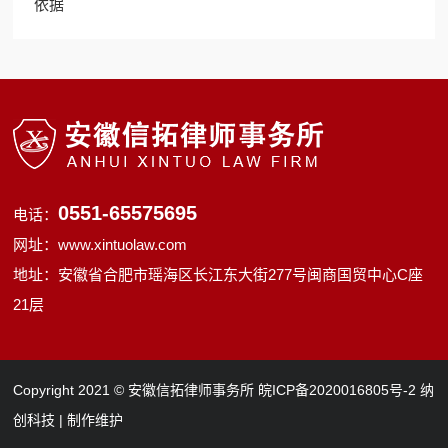
依据
0551-65575695
电话：
网址：www.xintuolaw.com
地址：安徽省合肥市瑶海区长江东大街277号闽商国贸中心C座
21层
Copyright 2021 ©
安徽信拓律师事务所
皖ICP备2020016805号-2
纳
创科技 | 制作维护